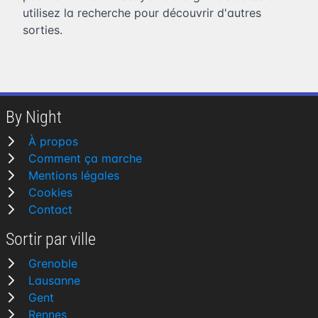
utilisez la recherche pour découvrir d'autres
sorties.
By Night
À propos
Comment ça marche
Mentions légales
Cookies
Contact
Sortir par ville
Grenoble
Lausanne
Gent
Rennes