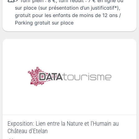
> Tarif plein : 8 €, tarif réduit : 7 € en ligne ou
sur place (sur présentation d’un justificatif*),
gratuit pour les enfants de moins de 12 ans /
Parking gratuit sur place
Exposition: Lien entre la Nature et l'Humain au
Château d'Etelan