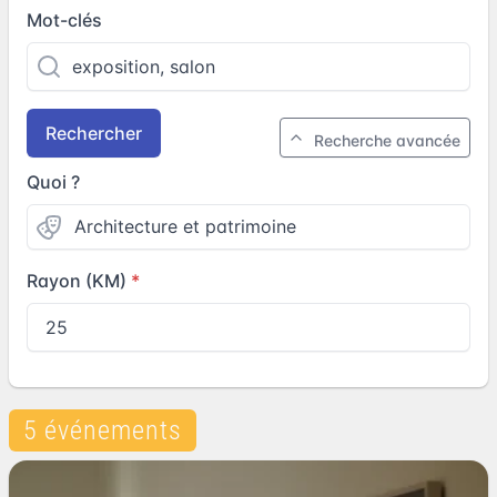
Mot-clés
Rechercher
Recherche avancée
Quoi ?
Rayon (KM)
5 événements