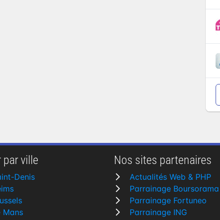
 par ville
Nos sites partenaires
int-Denis
Actualités Web & PHP
eims
Parrainage Boursorama
ussels
Parrainage Fortuneo
e Mans
Parrainage ING