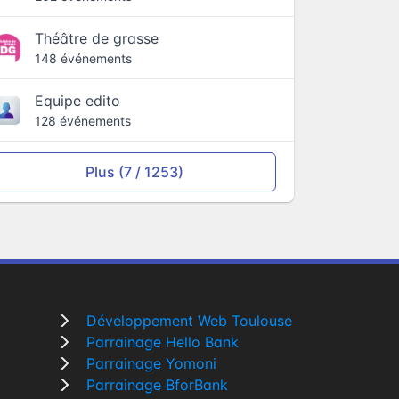
Théâtre de grasse
148 événements
Equipe edito
128 événements
Plus (7 / 1253)
Développement Web Toulouse
Parrainage Hello Bank
Parrainage Yomoni
Parrainage BforBank