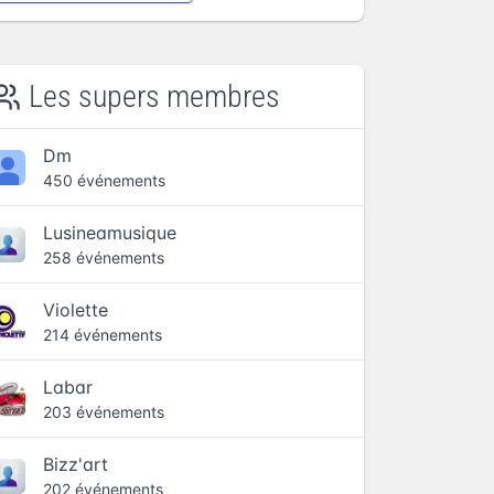
Les supers membres
Dm
450 événements
Lusineamusique
258 événements
Violette
214 événements
Labar
203 événements
Bizz'art
202 événements