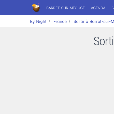
BARRET-SUR-MÉOUGE
AGENDA
C
By Night
France
Sortir à Barret-sur
Sort