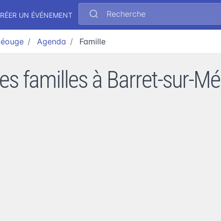
Recherche
RÉER UN ÉVÉNEMENT
-Méouge
Agenda
Famille
ies familles à Barret-sur-M