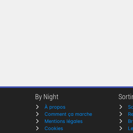
By Night
Sortir
À propos
Sa
Comment ça marche
R
Mentions légales
Br
Cookies
L