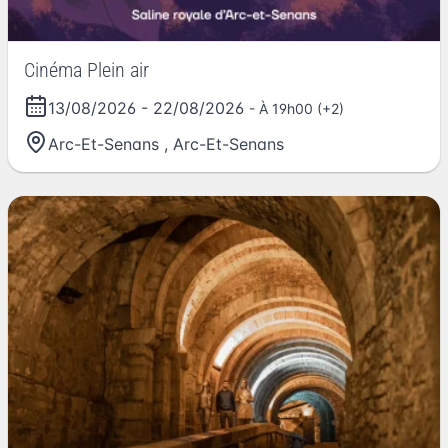
Cinéma Plein air
13/08/2026
-
22/08/2026
- À 19h00 (+2)
Arc-Et-Senans
,
Arc-Et-Senans