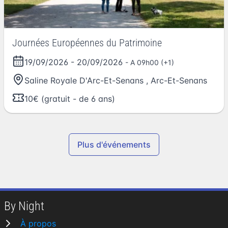
Journées Européennes du Patrimoine
19/09/2026
-
20/09/2026
- A 09h00 (+1)
Saline Royale D'Arc-Et-Senans
,
Arc-Et-Senans
10€ (gratuit - de 6 ans)
Plus d'événements
By Night
À propos