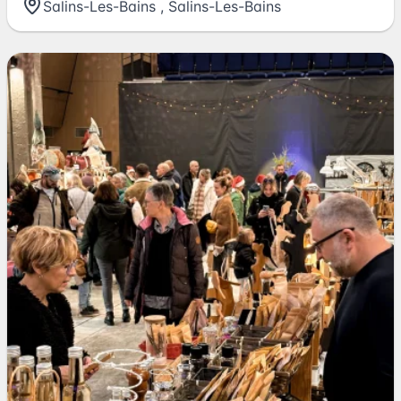
Salins-Les-Bains
,
Salins-Les-Bains