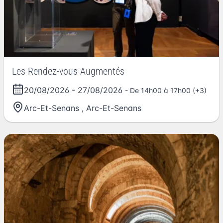
Les Rendez-vous Augmentés
20/08/2026
-
27/08/2026
- De 14h00 à 17h00 (+3)
Arc-Et-Senans
,
Arc-Et-Senans