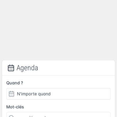
Agenda
Quand ?
Mot-clés