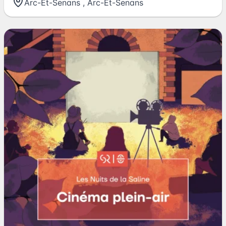
Arc-Et-Senans
,
Arc-Et-Senans