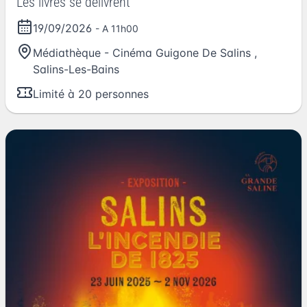
Les livres se délivrent
19/09/2026
- A 11h00
Médiathèque - Cinéma Guigone De Salins
,
Salins-Les-Bains
Limité à 20 personnes