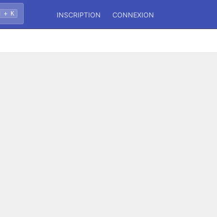
d + K
INSCRIPTION
CONNEXION