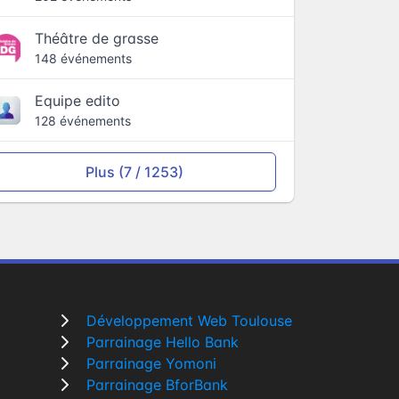
Théâtre de grasse
148 événements
Equipe edito
128 événements
Plus (7 / 1253)
Développement Web Toulouse
Parrainage Hello Bank
Parrainage Yomoni
Parrainage BforBank