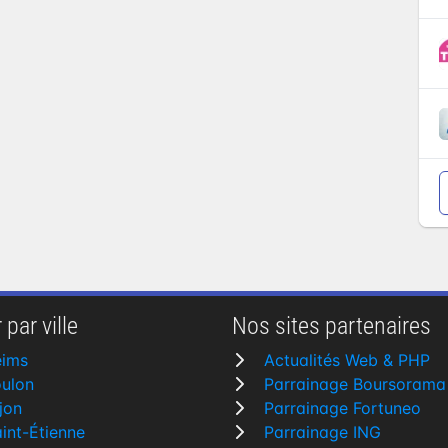
 par ville
Nos sites partenaires
eims
Actualités Web & PHP
ulon
Parrainage Boursorama
jon
Parrainage Fortuneo
int-Étienne
Parrainage ING