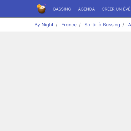
BASSING
AGENDA
CRÉER UN ÉV
By Night
France
Sortir à Bassing
A