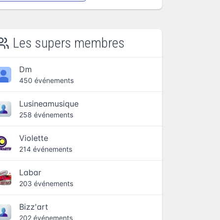
Les supers membres
Dm
450 événements
Lusineamusique
258 événements
Violette
214 événements
Labar
203 événements
Bizz'art
202 événements