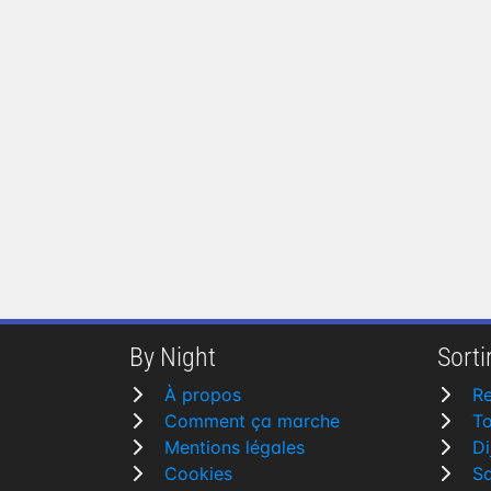
By Night
Sortir
À propos
R
Comment ça marche
To
Mentions légales
Di
Cookies
Sa