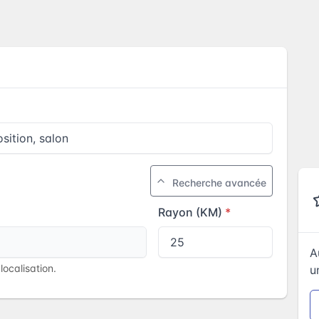
Recherche avancée
Rayon (KM)
A
ocalisation.
u