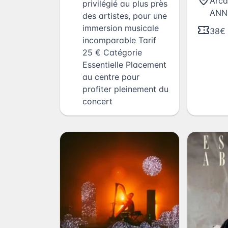
Arca
privilégié au plus près
ANN
des artistes, pour une
immersion musicale
38€
incomparable Tarif
25 € Catégorie
Essentielle Placement
au centre pour
profiter pleinement du
concert