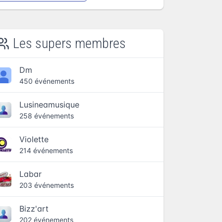
Les supers membres
Dm
450 événements
Lusineamusique
258 événements
Violette
214 événements
Labar
203 événements
Bizz'art
202 événements