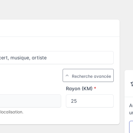
Recherche avancée
Rayon (KM)
A
ocalisation.
u