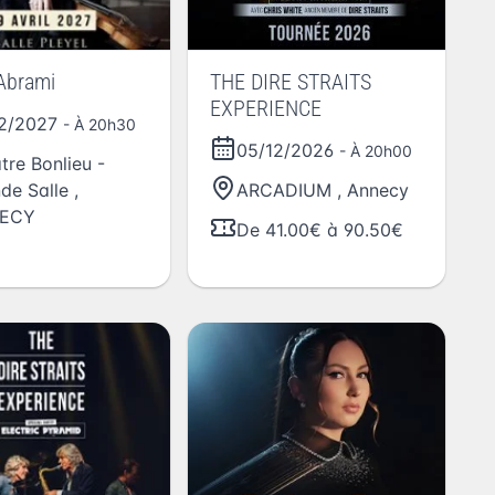
Abrami
THE DIRE STRAITS
EXPERIENCE
02/2027
- À 20h30
05/12/2026
- À 20h00
tre Bonlieu -
de Salle
,
ARCADIUM
,
Annecy
ECY
De 41.00€ à 90.50€