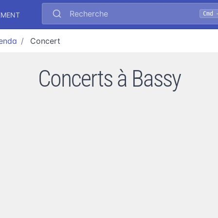
Recherche
Cmd 
EMENT
enda
Concert
Concerts à Bassy