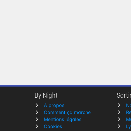
By Night
Sortir
À propos
N
Comment ça marche
R
Mentions légales
M
Cookies
L