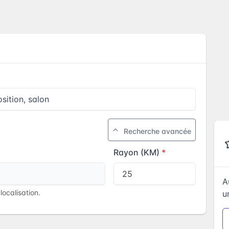
Recherche avancée
Rayon (KM)
A
ocalisation.
u