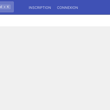
md + K
INSCRIPTION
CONNEXION