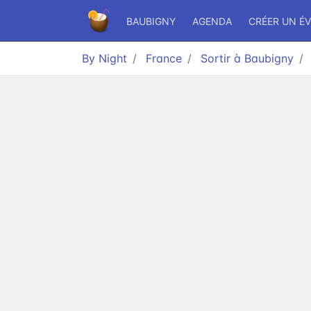
BAUBIGNY
AGENDA
CRÉER UN É
By Night
France
Sortir à Baubigny