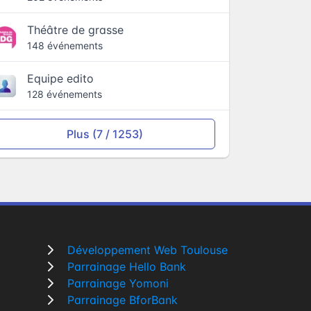
Théâtre de grasse
148 événements
Equipe edito
128 événements
Plus (7 / 1253)
Développement Web Toulouse
Parrainage Hello Bank
Parrainage Yomoni
Parrainage BforBank