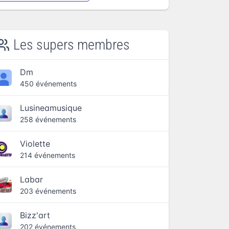
Les supers membres
Dm
450 événements
Lusineamusique
258 événements
Violette
214 événements
Labar
203 événements
Bizz'art
202 événements