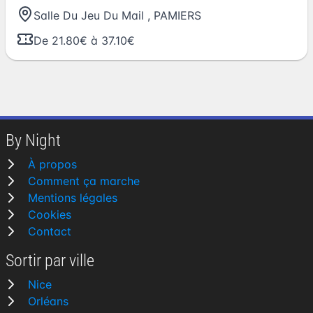
Salle Du Jeu Du Mail
,
PAMIERS
De 21.80€ à 37.10€
By Night
À propos
Comment ça marche
Mentions légales
Cookies
Contact
Sortir par ville
Nice
Orléans