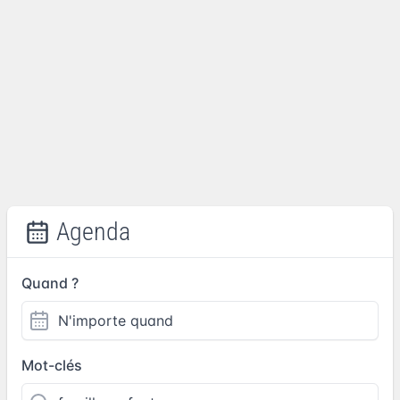
Agenda
Quand ?
Mot-clés