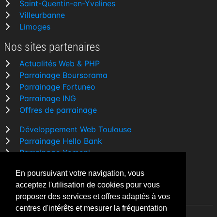
Saint-Quentin-en-Yvelines
Villeurbanne
Limoges
Nos sites partenaires
Actualités Web & PHP
Parrainage Boursorama
Parrainage Fortuneo
Parrainage ING
Offres de parrainage
Développement Web Toulouse
Parrainage Hello Bank
Parrainage Yomoni
Parrainage BforBank
En poursuivant votre navigation, vous
Comparatif banque
acceptez l'utilisation de cookies pour vous
proposer des services et offres adaptés à vos
centres d'intérêts et mesurer la fréquentation