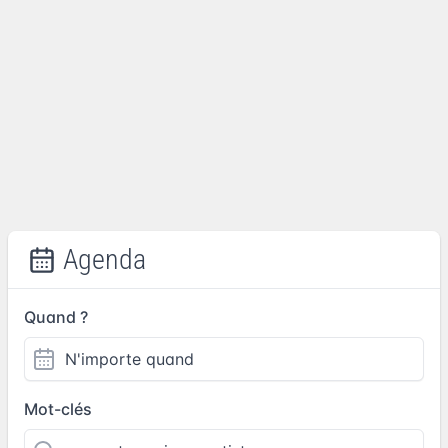
Agenda
Quand ?
Mot-clés