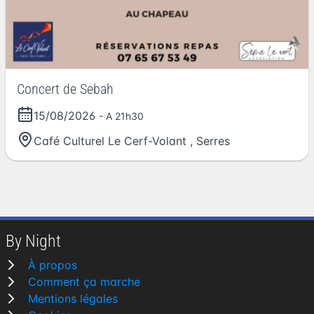
Concert de Sebah
15/08/2026
- A 21h30
Café Culturel Le Cerf-Volant
,
Serres
By Night
À propos
Comment ça marche
Mentions légales