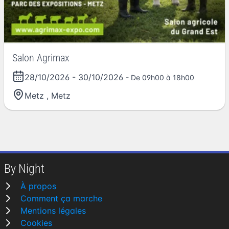
Salon Agrimax
28/10/2026
-
30/10/2026
- De 09h00 à 18h00
Metz
,
Metz
By Night
À propos
Comment ça marche
Mentions légales
Cookies