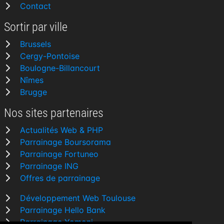
Contact
Sortir par ville
Brussels
Cergy-Pontoise
Boulogne-Billancourt
Nîmes
Brugge
Nos sites partenaires
Actualités Web & PHP
Parrainage Boursorama
Parrainage Fortuneo
Parrainage ING
Offres de parrainage
Développement Web Toulouse
Parrainage Hello Bank
Parrainage Yomoni