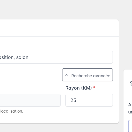
Recherche avancée
Rayon (KM)
A
ocalisation.
u