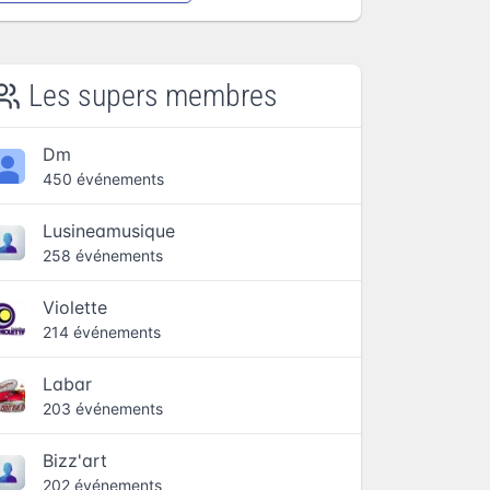
Les supers membres
Dm
450 événements
Lusineamusique
258 événements
Violette
214 événements
Labar
203 événements
Bizz'art
202 événements