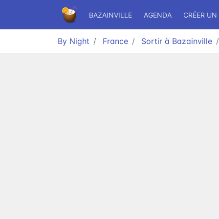
BAZAINVILLE
AGENDA
CRÉER UN
By Night
France
Sortir à Bazainville