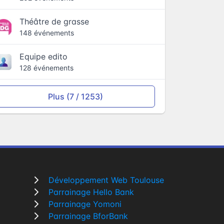
Théâtre de grasse
148 événements
Equipe edito
128 événements
Plus (7 / 1253)
Développement Web Toulouse
Parrainage Hello Bank
Parrainage Yomoni
Parrainage BforBank