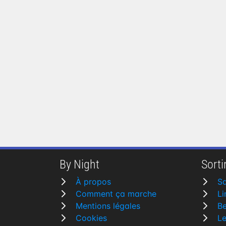
By Night
Sortir
À propos
Sa
Comment ça marche
L
Mentions légales
Be
Cookies
L