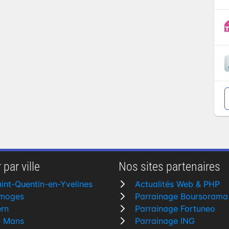
 par ville
Nos sites partenaires
int-Quentin-en-Yvelines
Actualités Web & PHP
imoges
Parrainage Boursorama
rn
Parrainage Fortuneo
e Mans
Parrainage ING