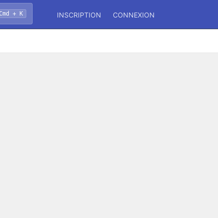
Cmd + K
INSCRIPTION
CONNEXION