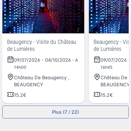
Beaugency - Visite du Château
Beaugency - Vis
de Lumières
de Lumières
09/07/2026
-
04/10/2026
09/07/2026
- À
14h00
16h45
Château De Beaugency
,
Château De 
BEAUGENCY
BEAUGENCY
15.2€
15.2€
Plus (7 / 22)