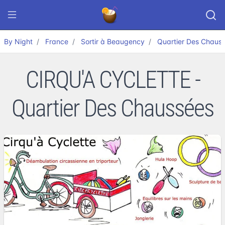
By Night
France
Sortir à Beaugency
Quartier Des Chaus
CIRQU'A CYCLETTE -
Quartier Des Chaussées