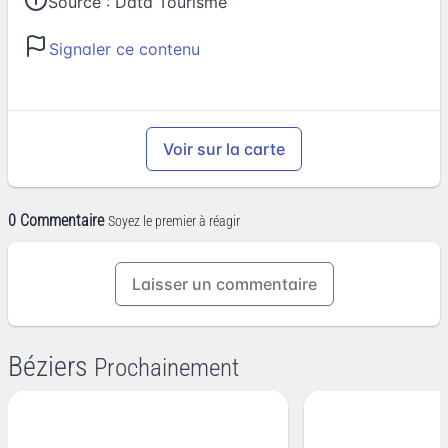
Source :
Data Tourisme
Signaler ce contenu
Voir sur la carte
0 Commentaire
Soyez le premier à réagir
Laisser un commentaire
Béziers
Prochainement