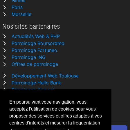
Nîmes
Paris
Marseille
Nos sites partenaires
Actualités Web & PHP
Parrainage Boursorama
Parrainage Fortuneo
Parrainage ING
Offres de parrainage
Développement Web Toulouse
Parrainage Hello Bank
Parrainage Yomoni
Parrainage BforBank
En poursuivant votre navigation, vous
Comparatif banque
acceptez l'utilisation de cookies pour vous
proposer des services et offres adaptés à vos
centres d'intérêts et mesurer la fréquentation