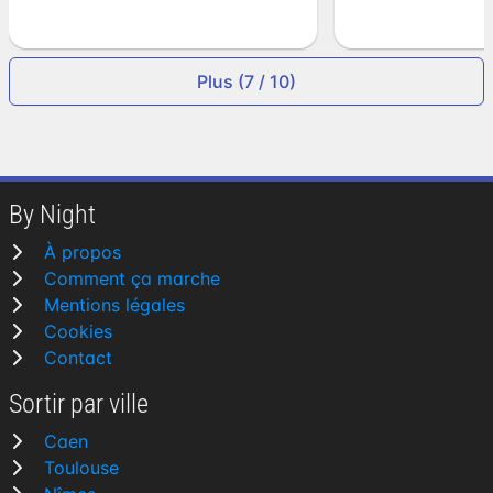
Plus (7 / 10)
By Night
À propos
Comment ça marche
Mentions légales
Cookies
Contact
Sortir par ville
Caen
Toulouse