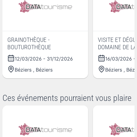
GRAINOTHÈQUE -
VISITE ET DÉG
BOUTUROTHÈQUE
DOMAINE DE L
12/03/2026
-
31/12/2026
16/03/2026
-
Béziers
,
Béziers
Béziers
,
Bézi
Ces événements pourraient vous plaire