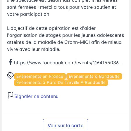
sont fermées : merci à tous pour votre soutien et
votre participation
L'objectif de cette opération est d'aider
l'organisation de stages pour les jeunes adolescents
atteints de la maladie de Crohn-MICI afin de mieux
vivre avec leur maladie.
https://www.facebook.com/events/1164155036992001
Événements en France
Événements à Bondoufle
Événements à Parc De Treville A Bondoufle
Signaler ce contenu
Voir sur la carte