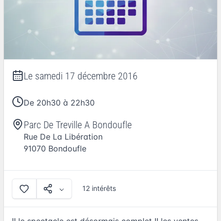
Le
samedi 17 décembre 2016
De 20h30 à 22h30
Parc De Treville A Bondoufle
Rue De La Libération
91070
Bondoufle
12 intérêts
!! le spectacle est désormais complet !! les ventes