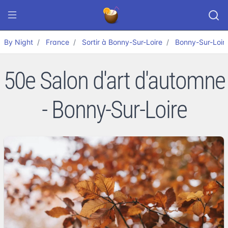
By Night
France
Sortir à Bonny-Sur-Loire
Bonny-Sur-Loir
50e Salon d'art d'automne
- Bonny-Sur-Loire