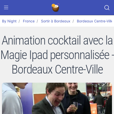
By Night
France
Sortir à Bordeaux
Bordeaux Centre-Ville
Animation cocktail avec la
Magie Ipad personnalisée -
Bordeaux Centre-Ville