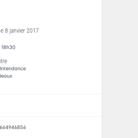
e 8 janvier 2017
 18h30
tre
'Intendance
deaux
664946856