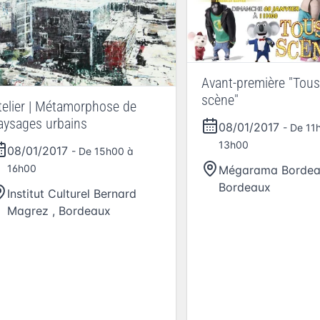
Avant-première "Tous
scène"
telier | Métamorphose de
aysages urbains
08/01/2017
- De 11
13h00
08/01/2017
- De 15h00 à
16h00
Mégarama Borde
Bordeaux
Institut Culturel Bernard
Magrez
,
Bordeaux