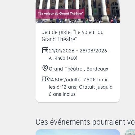
Jeu de piste: "Le voleur du
Grand Théâtre"
21/01/2026
-
28/08/2026
-
A 14h00 (+60)
Grand Théâtre
,
Bordeaux
14.50€/adulte; 7.50€ pour
les 6-12 ans; Gratuit jusqu'à
6 ans inclus
Ces événements pourraient vo