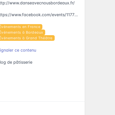
ttp://www.danseavecnousbordeaux.fr/
https://www.facebook.com/events/1177086892380624
Événements en France
Événements à Bordeaux
Événements à Grand Théâtre
ignaler ce contenu
log de pâtisserie