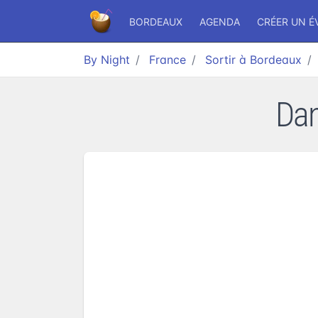
BORDEAUX
AGENDA
CRÉER UN 
By Night
France
Sortir à Bordeaux
Dan