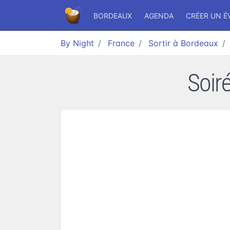
BORDEAUX
AGENDA
CRÉER UN 
By Night
France
Sortir à Bordeaux
Soir