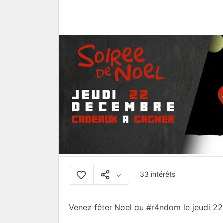
33 intérêts
Venez fêter Noel au #r4ndom le jeudi 22