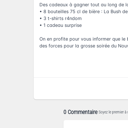
Des cadeaux à gagner tout au long de la
• 8 bouteilles 75 cl de bière : La Bush d
• 3 t-shirts r4ndom
• 1 cadeau surprise
On en profite pour vous informer que le 
des forces pour la grosse soirée du Nouv
0 Commentaire
Soyez le premier à 