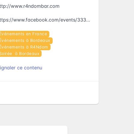
ttp://www.r4ndombar.com
https://www.facebook.com/events/333220263723961
Événements en France
Événements à Bordeaux
Événements à R4Ndom
Soirée à Bordeaux
ignaler ce contenu