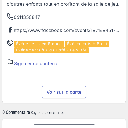
d'autres enfants tout en profitant de la salle de jeu.
0611350847
https://www.facebook.com/events/187168451766354
Événements en France
Événements à Brest
Événements à Kids Café - Le 9 3/4
Signaler ce contenu
Voir sur la carte
0 Commentaire
Soyez le premier à réagir