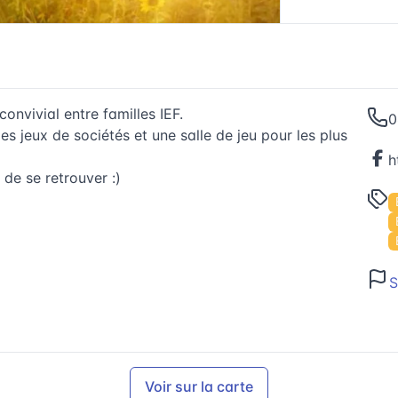
vivial entre familles IEF.
0
es jeux de sociétés et une salle de jeu pour les plus
de se retrouver :)
S
Voir sur la carte