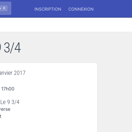
+ K
INSCRIPTION
CONNEXION
9 3/4
janvier 2017
 17h00
 Le 9 3/4
verse
t