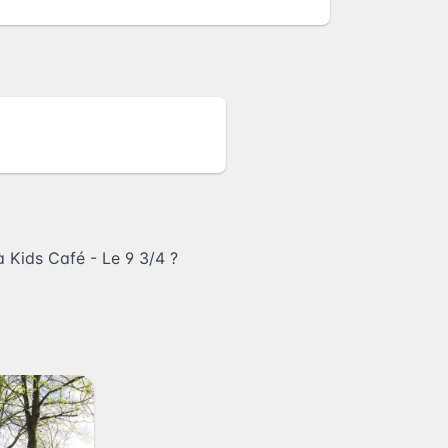
 Kids Café - Le 9 3/4
?