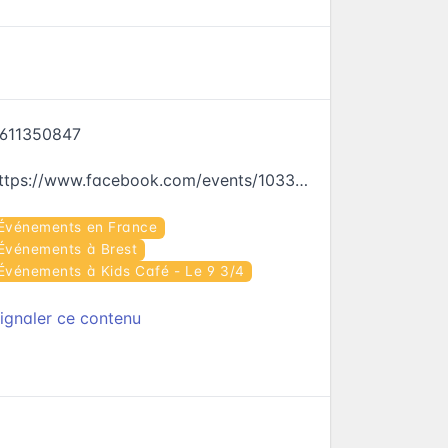
611350847
https://www.facebook.com/events/1033198960160226
Événements en France
Événements à Brest
Événements à Kids Café - Le 9 3/4
ignaler ce contenu