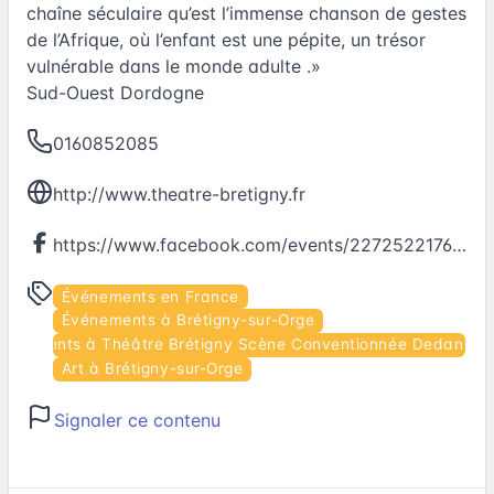
chaîne séculaire qu’est l’immense chanson de gestes
de l’Afrique, où l’enfant est une pépite, un trésor
vulné­rable dans le monde adulte .»
Sud-Ouest Dordogne
0160852085
http://www.theatre-bretigny.fr
https://www.facebook.com/events/227252217697674
Événements en France
Événements à Brétigny-sur-Orge
vénements à Théâtre Brétigny Scène Conventionnée Dedans D
Art à Brétigny-sur-Orge
Signaler ce contenu