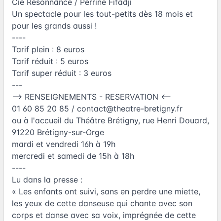
Cie Résonnance / Perrine Fifadji
Un spectacle pour les tout-petits dès 18 mois et
pour les grands aussi !
----
Tarif plein : 8 euros
Tarif réduit : 5 euros
Tarif super réduit : 3 euros
---
--> RENSEIGNEMENTS - RESERVATION <--
01 60 85 20 85 /
contact@theatre-bretigny.fr
ou à l'accueil du Théâtre Brétigny, rue Henri Douard,
91220 Brétigny-sur-Orge
mardi et vendredi 16h à 19h
mercredi et samedi de 15h à 18h
----
Lu dans la presse :
« Les enfants ont suivi, sans en perdre une miette,
les yeux de cette danseuse qui chante avec son
corps et danse avec sa voix, imprégnée de cette