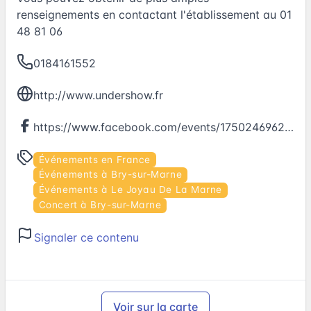
renseignements en contactant l'établissement au 01
48 81 06
0184161552
http://www.undershow.fr
https://www.facebook.com/events/175024696280960
Événements en France
Événements à Bry-sur-Marne
Événements à Le Joyau De La Marne
Concert à Bry-sur-Marne
Signaler ce contenu
Voir sur la carte