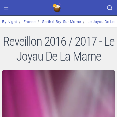
By Night
France
Sortir à Bry-Sur-Marne
Le Joyau De La 
Reveillon 2016 / 2017 - Le
Joyau De La Marne