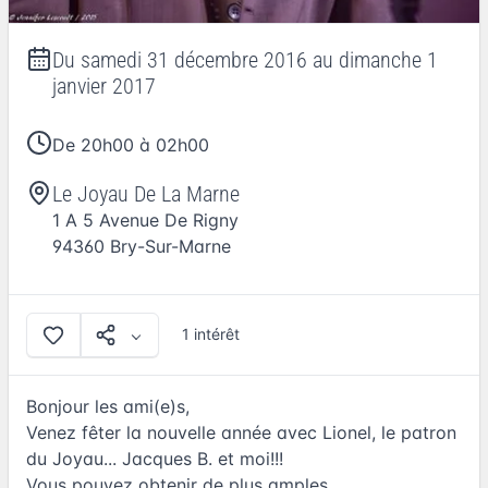
Du
samedi 31 décembre 2016
au
dimanche 1
janvier 2017
De 20h00 à 02h00
Le Joyau De La Marne
1 A 5 Avenue De Rigny
94360
Bry-Sur-Marne
1 intérêt
Bonjour les ami(e)s,
Venez fêter la nouvelle année avec Lionel, le patron
du Joyau... Jacques B. et moi!!!
Vous pouvez obtenir de plus amples