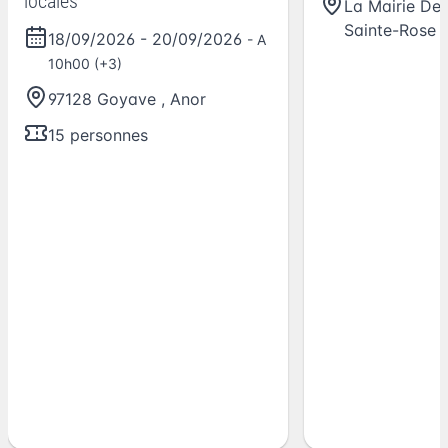
locales
La Mairie De
Sainte-Rose
18/09/2026
-
20/09/2026
- A
10h00 (+3)
97128 Goyave
,
Anor
15 personnes