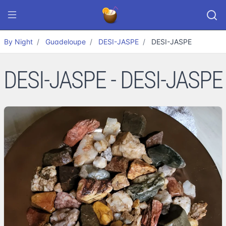
By Night
Guadeloupe
DESI-JASPE
DESI-JASPE
DESI-JASPE - DESI-JASPE