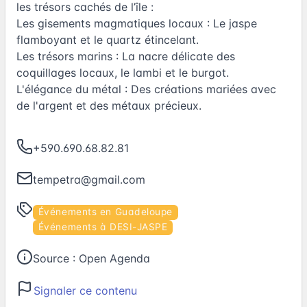
les trésors cachés de l’île :
Les gisements magmatiques locaux : Le jaspe
flamboyant et le quartz étincelant.
Les trésors marins : La nacre délicate des
coquillages locaux, le lambi et le burgot.
L'élégance du métal : Des créations mariées avec
de l'argent et des métaux précieux.
+590.690.68.82.81
tempetra@gmail.com
Événements en Guadeloupe
Événements à DESI-JASPE
Source :
Open Agenda
Signaler ce contenu