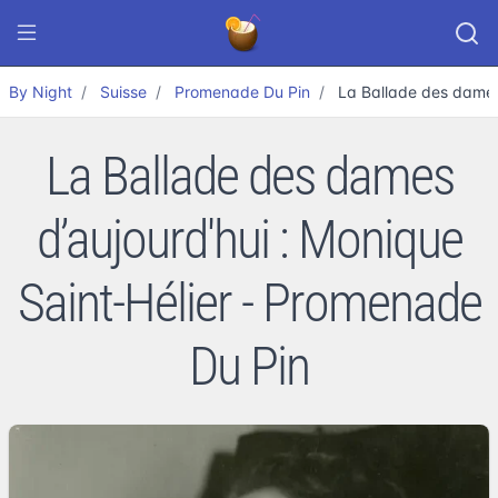
By Night
Suisse
Promenade Du Pin
La Ballade des dames 
La Ballade des dames
d’aujourd'hui : Monique
Saint-Hélier - Promenade
Du Pin