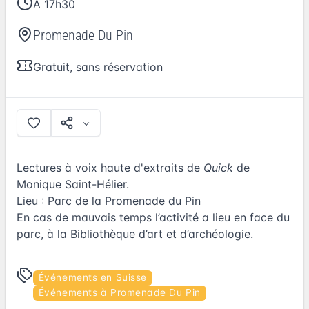
A 17h30
Promenade Du Pin
Gratuit, sans réservation
Lectures à voix haute d'extraits de
Quick
de
Monique Saint-Hélier.
Lieu : Parc de la Promenade du Pin
En cas de mauvais temps l’activité a lieu en face du
parc, à la
Bibliothèque d’art et d’archéologie
.
Événements en Suisse
Événements à Promenade Du Pin