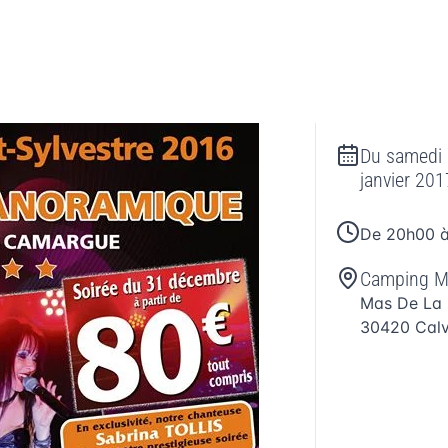
Du
samedi
janvier 201
De 20h00 
Camping M
Mas De La 
30420
Cal