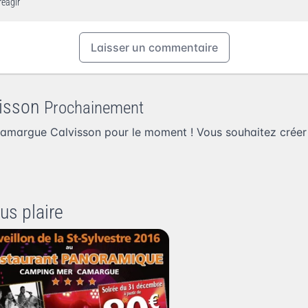
réagir
Laisser un commentaire
visson
Prochainement
amargue Calvisson pour le moment ! Vous souhaitez
crée
us plaire