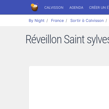
CALVISSON
AGENDA
CRÉER UN 
By Night
France
Sortir à Calvisson
Réveillon Saint syl