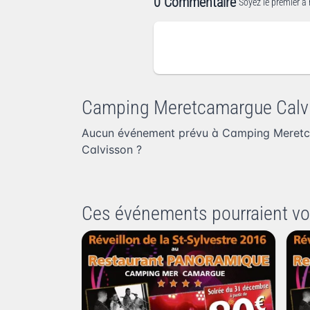
0 Commentaire
Soyez le premier à 
Camping Meretcamargue Cal
Aucun événement prévu à Camping Meretc
Calvisson
?
Ces événements pourraient vo