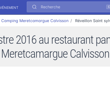
Recherche
C
ÉVÉNEMENT
Camping Meretcamargue Calvisson
Réveillon Saint sy
vestre 2016 au restaurant p
Meretcamargue Calvisson