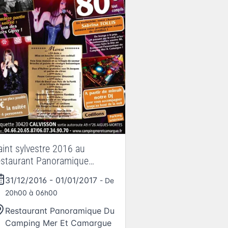
aint sylvestre 2016 au
estaurant Panoramique
alvisson
31/12/2016
-
01/01/2017
- De
20h00 à 06h00
Restaurant Panoramique Du
Camping Mer Et Camargue