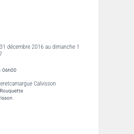
 31 décembre 2016
au
dimanche 1
7
à 06h00
eretcamargue Calvisson
Rouquette
visson