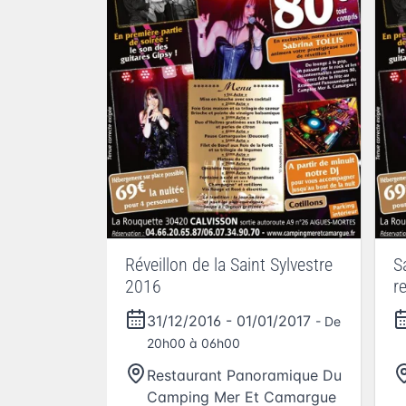
Réveillon de la Saint Sylvestre
S
2016
r
c
31/12/2016
-
01/01/2017
- De
20h00 à 06h00
Restaurant Panoramique Du
Camping Mer Et Camargue