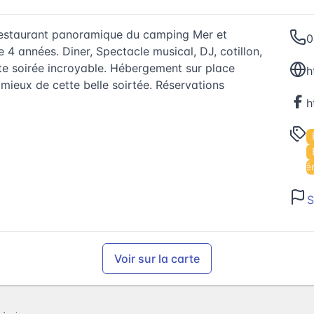
 restaurant panoramique du camping Mer et
0
4 années. Diner, Spectacle musical, DJ, cotillon,
tte soirée incroyable. Hébergement sur place
h
mieux de cette belle soirtée. Réservations
Évé
S
Voir sur la carte