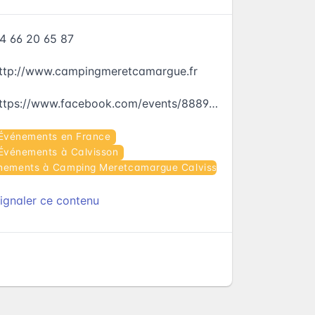
4 66 20 65 87
ttp://www.campingmeretcamargue.fr
https://www.facebook.com/events/888921841238445
Événements en France
Événements à Calvisson
nements à Camping Meretcamargue Calvisson
ignaler ce contenu