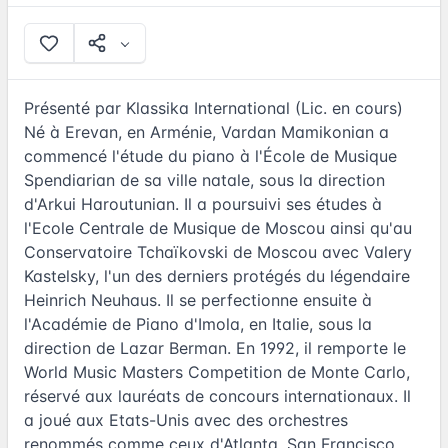
Présenté par Klassika International (Lic. en cours)
Né à Erevan, en Arménie, Vardan Mamikonian a
commencé l'étude du piano à l'École de Musique
Spendiarian de sa ville natale, sous la direction
d'Arkui Haroutunian. Il a poursuivi ses études à
l'Ecole Centrale de Musique de Moscou ainsi qu'au
Conservatoire Tchaïkovski de Moscou avec Valery
Kastelsky, l'un des derniers protégés du légendaire
Heinrich Neuhaus. Il se perfectionne ensuite à
l'Académie de Piano d'Imola, en Italie, sous la
direction de Lazar Berman. En 1992, il remporte le
World Music Masters Competition de Monte Carlo,
réservé aux lauréats de concours internationaux. Il
a joué aux Etats-Unis avec des orchestres
renommés comme ceux d'Atlanta, San Francisco,