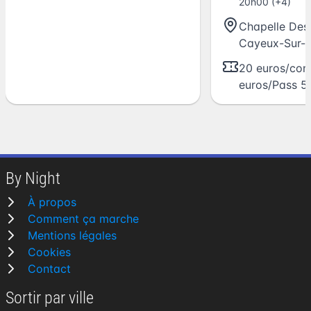
20h00 (+4)
Chapelle Des
Cayeux-Sur-
20 euros/con
euros/Pass 5
By Night
À propos
Comment ça marche
Mentions légales
Cookies
Contact
Sortir par ville