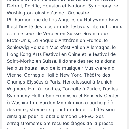
Détroit, Pacific, Houston et National Symphony de
Washington, ainsi qu'avec l'Orchestre
Philharmonique de Los Angeles au Hollywood Bowl.
Il est l'invité des plus grands festivals internationaux
comme ceux de Verbier en Suisse, Ravinia aux
Etats-Unis, La Roque d'Anthéron en France, le
Schleswig Holstein Musikfestival en Allemagne, le
Hong Kong Arts Festival en Chine et le festival de
Saint-Moritz en Suisse. Il donne des récitals dans
les plus hauts lieux de la musique : Musikverein à
Vienne, Carnegie Hall à New York, Théâtre des
Champs-Elysées à Paris, Herkulessaal à Munich,
Wigmore Hall à Londres, Tonhalle à Zurich, Davies
Symphony Hall à San Francisco et Kennedy Center
à Washington. Vardan Mamikonian a participé à
des enregistrements pour la radio et la télévision
ainsi que pour le label allemand ORFEO. Ses
enregistrements ont reçu les éloges de la presse