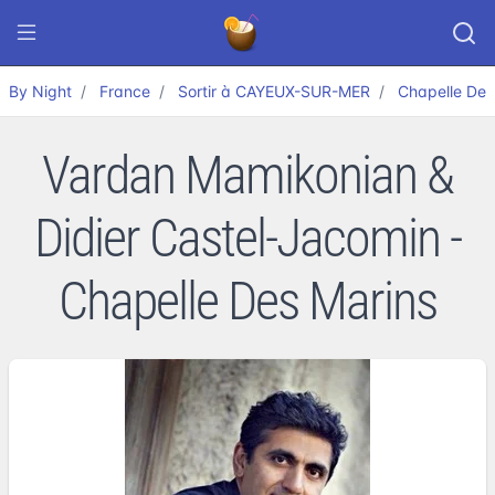
By Night
France
Sortir à CAYEUX-SUR-MER
Chapelle Des
Vardan Mamikonian &
Didier Castel-Jacomin -
Chapelle Des Marins