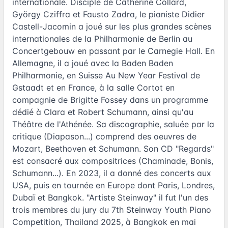
internationale. Disciple de Catherine Collard,
György Cziffra et Fausto Zadra, le pianiste Didier
Castell-Jacomin a joué sur les plus grandes scènes
internationales de la Philharmonie de Berlin au
Concertgebouw en passant par le Carnegie Hall. En
Allemagne, il a joué avec la Baden Baden
Philharmonie, en Suisse Au New Year Festival de
Gstaadt et en France, à la salle Cortot en
compagnie de Brigitte Fossey dans un programme
dédié à Clara et Robert Schumann, ainsi qu'au
Théâtre de l'Athénée. Sa discographie, saluée par la
critique (Diapason...) comprend des oeuvres de
Mozart, Beethoven et Schumann. Son CD "Regards"
est consacré aux compositrices (Chaminade, Bonis,
Schumann...). En 2023, il a donné des concerts aux
USA, puis en tournée en Europe dont Paris, Londres,
Dubaï et Bangkok. "Artiste Steinway" il fut l'un des
trois membres du jury du 7th Steinway Youth Piano
Competition, Thailand 2025, à Bangkok en mai