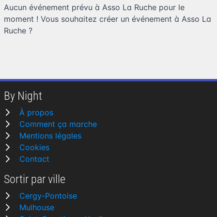
Aucun événement prévu à Asso La Ruche pour le
moment ! Vous souhaitez
créer un événement à Asso La
Ruche
?
By Night
À propos
Comment ça marche
Mentions légales
Cookies
Contact
Sortir par ville
Cergy-Pontoise
Mulhouse