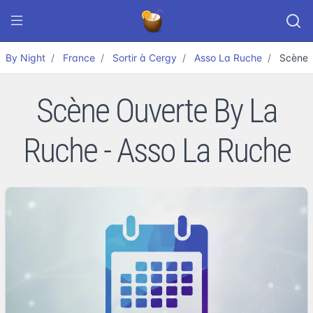
By Night
France
Sortir à Cergy
Asso La Ruche
Scène 
Scène Ouverte By La
Ruche - Asso La Ruche