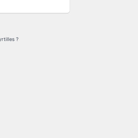
rtilles
?