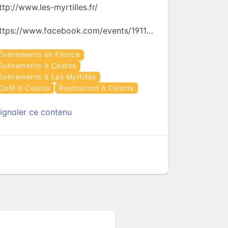
ttp://www.les-myrtilles.fr/
https://www.facebook.com/events/1911369642420369
Événements en France
Événements à Cestas
Événements à Les Myrtilles
Café à Cestas
Restaurant à Cestas
ignaler ce contenu