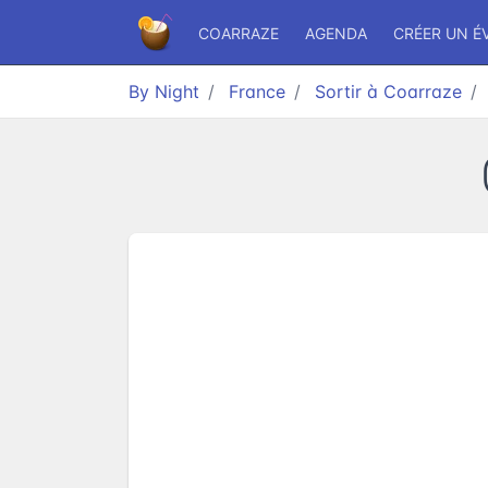
COARRAZE
AGENDA
CRÉER UN 
By Night
France
Sortir à Coarraze