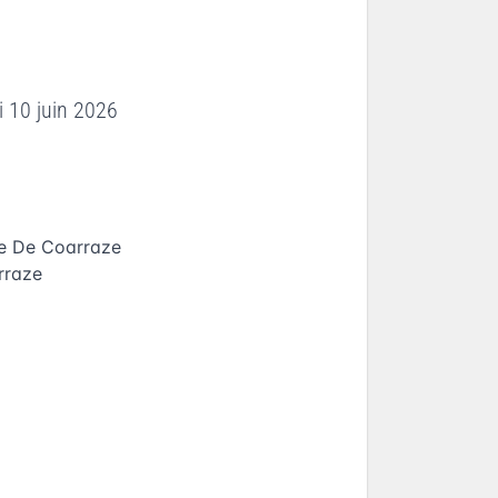
i 10 juin 2026
ue De Coarraze
rraze