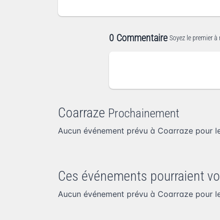
0 Commentaire
Soyez le premier à 
Coarraze
Prochainement
Aucun événement prévu à Coarraze pour l
Ces événements pourraient vo
Aucun événement prévu à Coarraze pour l