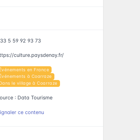
33 5 59 92 93 73
ttps://culture.paysdenay.fr/
Événements en France
Événements à Coarraze
Dans le village à Coarraze
ource :
Data Tourisme
ignaler ce contenu