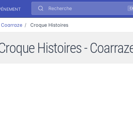
Recherche
C
ÉVÉNEMENT
Coarraze
Croque Histoires
Croque Histoires - Coarraz