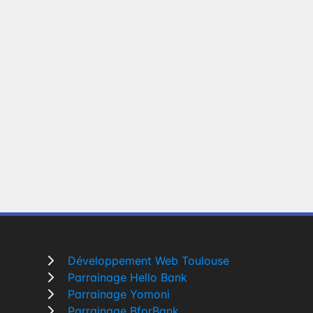
Développement Web Toulouse
Parrainage Hello Bank
Parrainage Yomoni
Parrainage BforBank