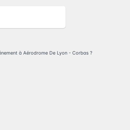
vénement à Aérodrome De Lyon - Corbas
?