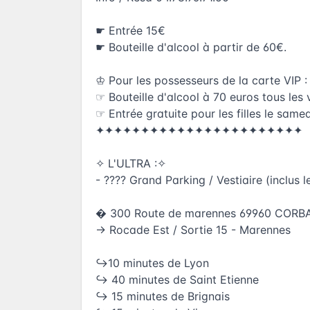
☛ Entrée 15€
☛ Bouteille d'alcool à partir de 60€.
♔ Pour les possesseurs de la carte VIP :
☞ Bouteille d'alcool à 70 euros tous les 
☞ Entrée gratuite pour les filles le samed
✦✦✦✦✦✦✦✦✦✦✦✦✦✦✦✦✦✦✦✦✦✦✦
✧ L'ULTRA :✧
- ???? Grand Parking / Vestiaire (inclus
� 300 Route de marennes 69960 CORB
→ Rocade Est / Sortie 15 - Marennes
↪10 minutes de Lyon
↪ 40 minutes de Saint Etienne
↪ 15 minutes de Brignais