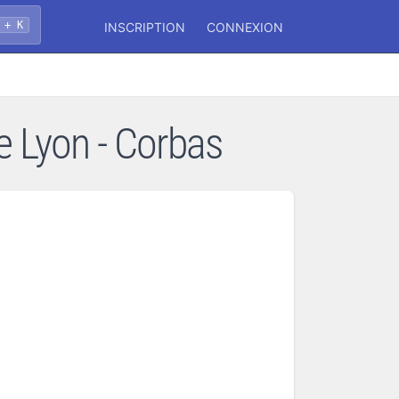
 + K
INSCRIPTION
CONNEXION
 Lyon - Corbas