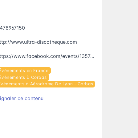
478967150
ttp://www.ultra-discotheque.com
https://www.facebook.com/events/1357486674286218
Événements en France
Événements à Corbas
Événements à Aérodrome De Lyon - Corbas
ignaler ce contenu