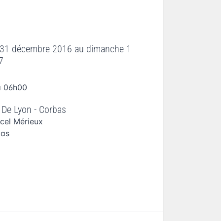
 31 décembre 2016
au
dimanche 1
7
à 06h00
De Lyon - Corbas
cel Mérieux
bas