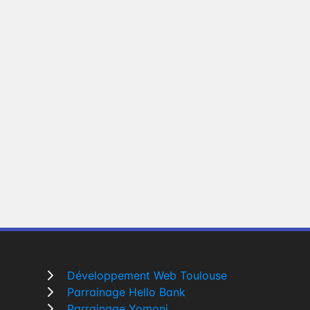
Développement Web Toulouse
Parrainage Hello Bank
Parrainage Yomoni