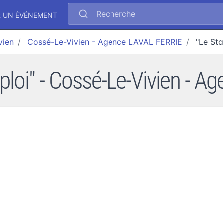
Recherche
R UN ÉVÉNEMENT
vien
Cossé-Le-Vivien - Agence LAVAL FERRIE
"Le Sta
mploi" - Cossé-Le-Vivien - 