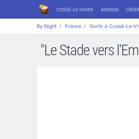
COSSÉ-LE-VIVIEN
AGENDA
CRÉE
By Night
France
Sortir à Cossé-Le-Vi
"Le Stade vers l'E