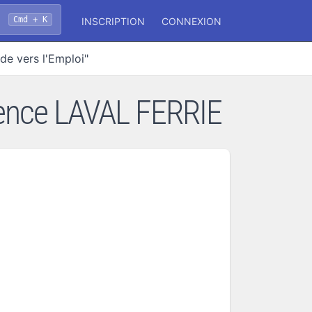
Cmd + K
INSCRIPTION
CONNEXION
de vers l'Emploi"
Agence LAVAL FERRIE