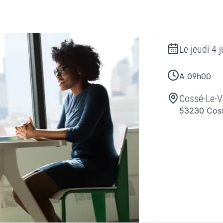
Le
jeudi 4 
A 09h00
Cossé-Le-V
53230
Cos