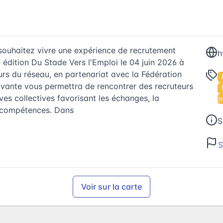
 souhaitez vivre une expérience de recrutement
 édition Du Stade Vers l'Emploi le 04 juin 2026 à
urs du réseau, en partenariat avec la Fédération
novante vous permettra de rencontrer des recruteurs
ves collectives favorisant les échanges, la
Événe
s compétences. Dans
S
S
Voir sur la carte