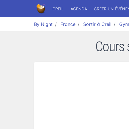
CREIL
AGENDA
CRÉER UN ÉVÉN
By Night
France
Sortir à Creil
Gym
Cours 