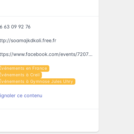
6 63 09 92 76
ttp://soamajkdkali.free.fr
https://www.facebook.com/events/720713731410998
Événements en France
Événements à Creil
Événements à Gymnase Jules Uhry
ignaler ce contenu