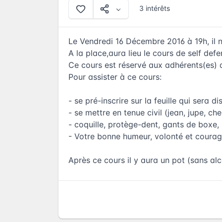
3 intérêts
Le Vendredi 16 Décembre 2016 à 19h, il n
A la place,aura lieu le cours de self de
Ce cours est réservé aux adhérents(es) d
Pour assister à ce cours:
- se pré-inscrire sur la feuille qui sera d
- se mettre en tenue civil (jean, jupe, chem
- coquille, protège-dent, gants de boxe, 
- Votre bonne humeur, volonté et coura
Après ce cours il y aura un pot (sans alc