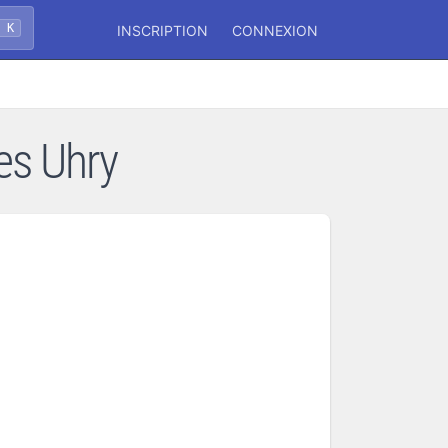
+ K
INSCRIPTION
CONNEXION
es Uhry