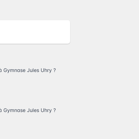
à Gymnase Jules Uhry
?
à Gymnase Jules Uhry
?