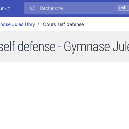
Recherche
Cmd 
EMENT
nase Jules Uhry
Cours self defense
self defense - Gymnase Jul