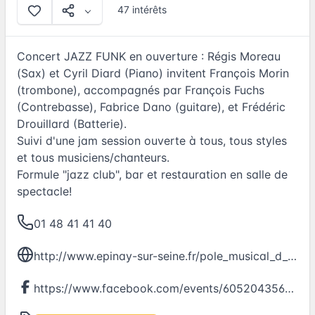
47 intérêts
Concert JAZZ FUNK en ouverture : Régis Moreau
(Sax) et Cyril Diard (Piano) invitent François Morin
(trombone), accompagnés par François Fuchs
(Contrebasse), Fabrice Dano (guitare), et Frédéric
Drouillard (Batterie).
Suivi d'une jam session ouverte à tous, tous styles
et tous musiciens/chanteurs.
Formule "jazz club", bar et restauration en salle de
spectacle!
01 48 41 41 40
http://www.epinay-sur-seine.fr/pole_musical_d_orgemont.html
https://www.facebook.com/events/605204356333427