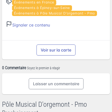
Événements en France
Événements à Épinay-sur-Seine
Événements à Pôle Musical D'orgemont - Pmo
Signaler ce contenu
Voir sur la carte
0 Commentaire
Soyez le premier à réagir
Laisser un commentaire
Pôle Musical D'orgemont - Pmo