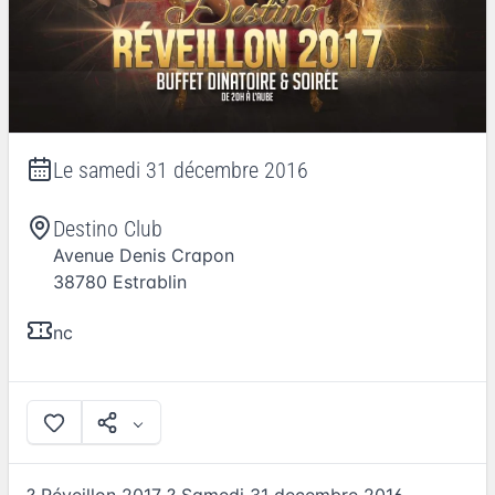
Le
samedi 31 décembre 2016
Destino Club
Avenue Denis Crapon
38780
Estrablin
nc
? Réveillon 2017 ? Samedi 31 decembre 2016