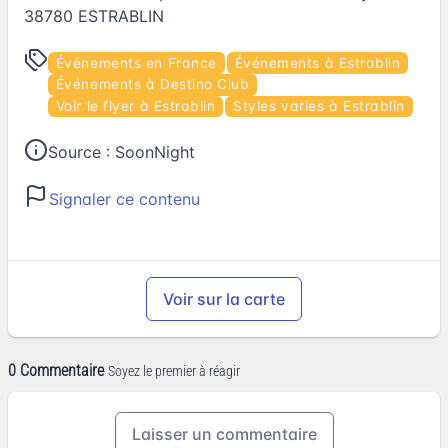
38780 ESTRABLIN
Événements en France
Événements à Estrablin
Événements à Destino Club
Voir le flyer à Estrablin
Styles varies à Estrablin
Source :
SoonNight
Signaler ce contenu
Voir sur la carte
0 Commentaire
Soyez le premier à réagir
Laisser un commentaire