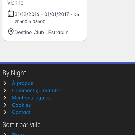
Vienne
31/12/2016
-
01/01/2017
- De
20h00 à 06h00
Destino Club
,
Estrablin
By Night
À propos
Comment ça marche
Mentions légales
Cookies
Contact
Sortir par ville