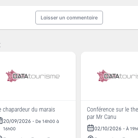
Laisser un commentaire
t
e chapardeur du marais
Conférence sur le th
par Mr Canu
20/09/2026
- De 14h00 à
02/10/2026
16h00
- À 19