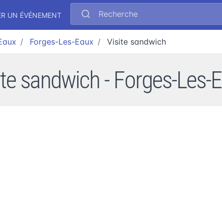
Recherche
ER UN ÉVÉNEMENT
-Eaux
Forges-Les-Eaux
Visite sandwich
ite sandwich - Forges-Les-