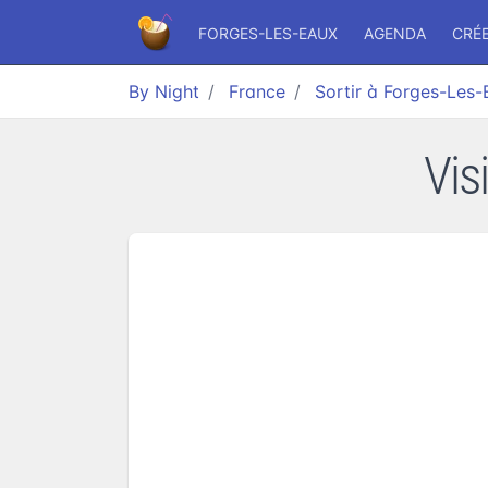
FORGES-LES-EAUX
AGENDA
CRÉ
By Night
France
Sortir à Forges-Les
Vis