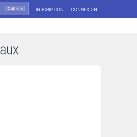
Cmd + K
INSCRIPTION
CONNEXION
Eaux