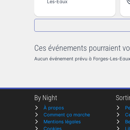
Les-Eaux
Ces événements pourraient vo
Aucun événement prévu à Forges-Les-Eaux
By Night
Sortir
À propos
P
Comment ça marche
Ce
Mentions légales
B
Cookies
Li