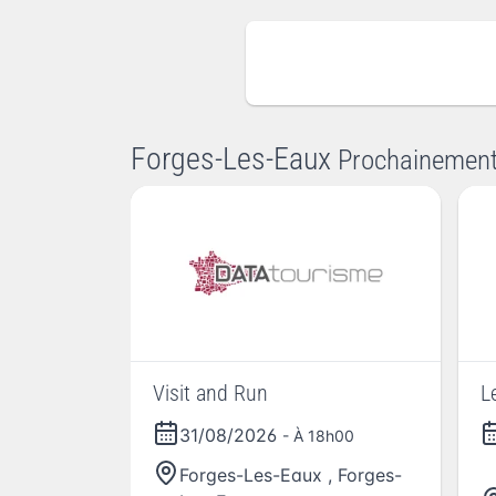
Forges-Les-Eaux
Prochainemen
Visit and Run
L
31/08/2026
- À 18h00
Forges-Les-Eaux
,
Forges-