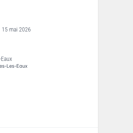
i 15 mai 2026
-Eaux
es-Les-Eaux