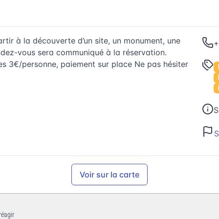
rtir à la découverte d’un site, un monument, une
+
endez-vous sera communiqué à la réservation.
es 3€/personne, paiement sur place Ne pas hésiter
S
S
Voir sur la carte
réagir