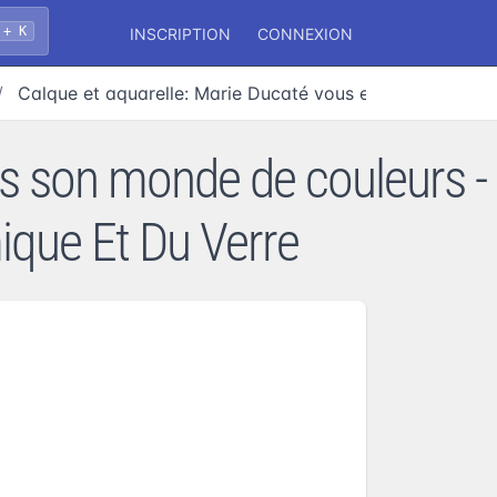
 + K
INSCRIPTION
CONNEXION
Calque et aquarelle: Marie Ducaté vous emmène dans s
s son monde de couleurs -
que Et Du Verre