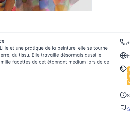
ce.
+
lle et une pratique de la peinture, elle se tourne
erre, du tissu. Elle travaille désormais aussi le
h
 mille facettes de cet étonnant médium lors de ce
Événements à M
S
S