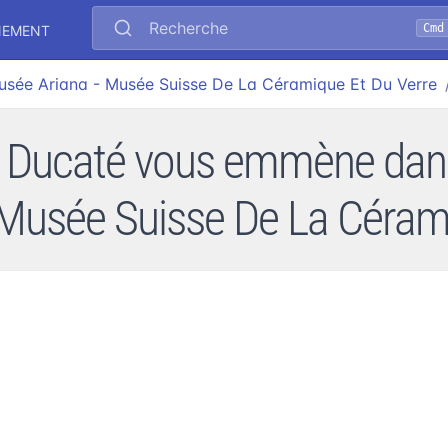
Recherche
Cmd
NEMENT
usée Ariana - Musée Suisse De La Céramique Et Du Verre
ie Ducaté vous emmène dan
 Musée Suisse De La Cérami