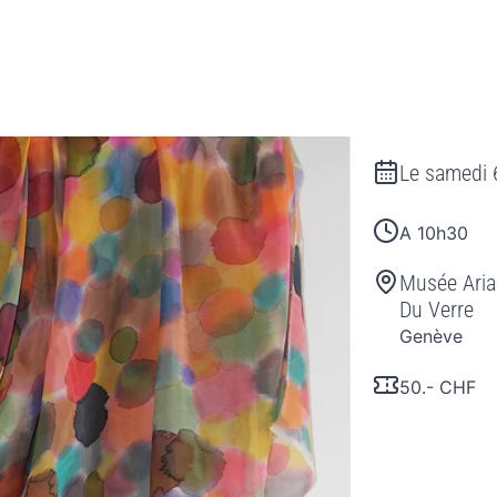
Le
samedi 
A 10h30
Musée Aria
Du Verre
Genève
50.- CHF