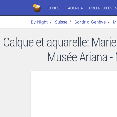
GENÈVE
AGENDA
CRÉER UN ÉVÉ
By Night
Suisse
Sortir à Genève
M
Calque et aquarelle: Mar
Musée Ariana -