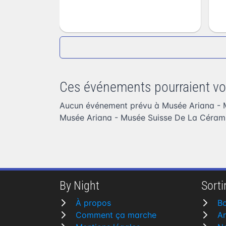
Ces événements pourraient vo
Aucun événement prévu à Musée Ariana - 
Musée Ariana - Musée Suisse De La Cérami
By Night
Sortir
À propos
Bo
Comment ça marche
A