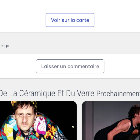
Voir sur la carte
réagir
Laisser un commentaire
De La Céramique Et Du Verre
Prochainemen