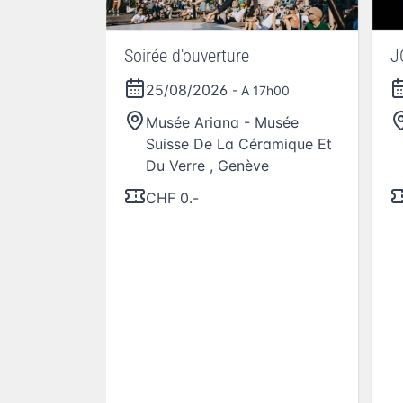
Soirée d'ouverture
J
25/08/2026
- A 17h00
Musée Ariana - Musée
Suisse De La Céramique Et
Du Verre
,
Genève
CHF 0.-