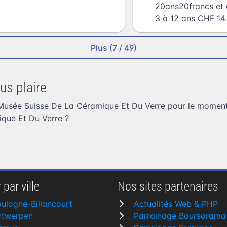
20ans20francs et 
3 à 12 ans CHF 14.
Plus (7 / 49)
us plaire
Musée Suisse De La Céramique Et Du Verre pour le moment
que Et Du Verre
?
 par ville
Nos sites partenaires
ulogne-Billancourt
Actualités Web & PHP
ntwerpen
Parrainage Boursorama