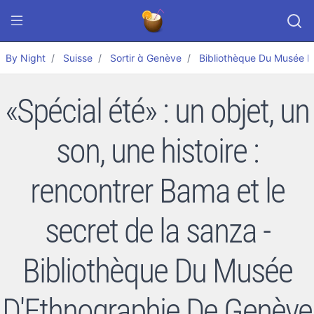
By Night
Suisse
Sortir à Genève
Bibliothèque Du Musée 
«Spécial été» : un objet, un
son, une histoire :
rencontrer Bama et le
secret de la sanza -
Bibliothèque Du Musée
D'Ethnographie De Genève