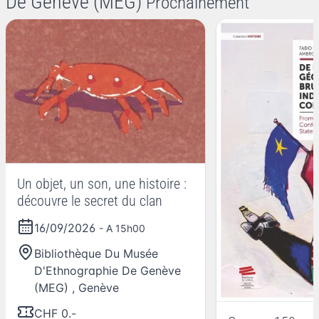
De Genève (MEG)
Prochainement
Un objet, un son, une histoire :
découvre le secret du clan
16/09/2026
- A 15h00
Bibliothèque Du Musée
D'Ethnographie De Genève
(MEG)
,
Genève
CHF 0.-