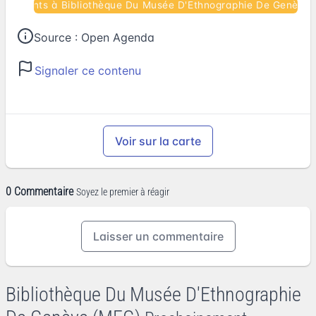
énements à Bibliothèque Du Musée D'Ethnographie De Genève
Source :
Open Agenda
Signaler ce contenu
Voir sur la carte
0 Commentaire
Soyez le premier à réagir
Laisser un commentaire
Bibliothèque Du Musée D'Ethnographie