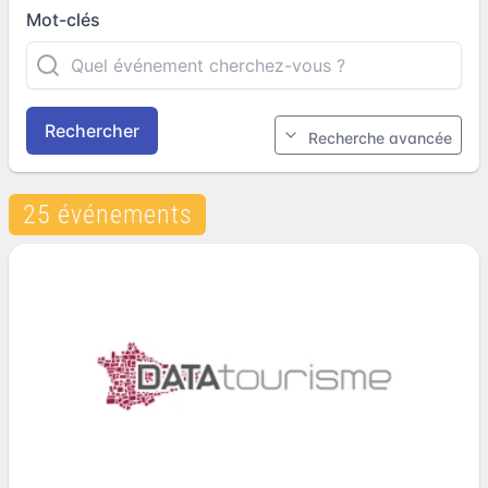
Mot-clés
Rechercher
Recherche avancée
25 événements