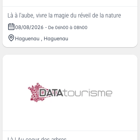
Là à l'aube, vivre la magie du réveil de la nature
08/08/2026
- De 06h00 à 08h00
Haguenau
,
Haguenau
Là ! Au coeur des arbres