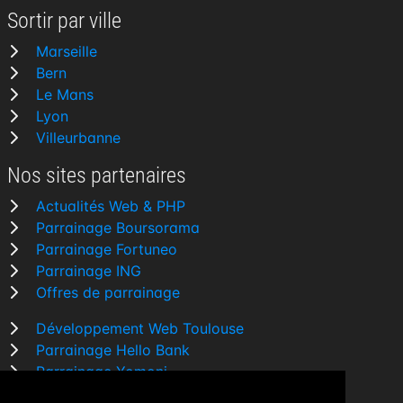
Sortir par ville
Marseille
Bern
Le Mans
Lyon
Villeurbanne
Nos sites partenaires
Actualités Web & PHP
Parrainage Boursorama
Parrainage Fortuneo
Parrainage ING
Offres de parrainage
Développement Web Toulouse
Parrainage Hello Bank
Parrainage Yomoni
Parrainage BforBank