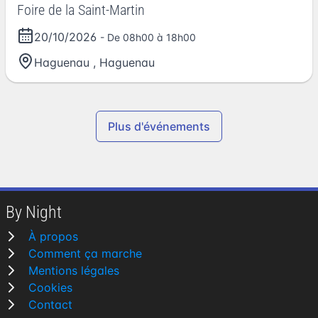
Foire de la Saint-Martin
20/10/2026
- De 08h00 à 18h00
Haguenau
,
Haguenau
Plus d'événements
By Night
À propos
Comment ça marche
Mentions légales
Cookies
Contact