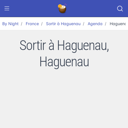
By Night
France
Sortir à Haguenau
Agenda
Haguena
Sortir à Haguenau,
Haguenau