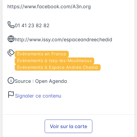
https://www.facebook.com/A3n.org
01 41 23 82 82
http://www.issy.com/espaceandreechedid
Événements en France
Événements à Issy-les-Moulineaux
Événements à Espace Andrée Chedid
Source :
Open Agenda
Signaler ce contenu
Voir sur la carte