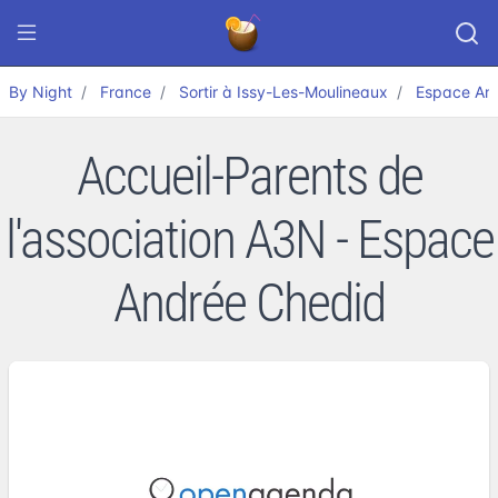
By Night
France
Sortir à Issy-Les-Moulineaux
Espace An
Accueil-Parents de
l'association A3N - Espace
Andrée Chedid