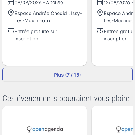
08/09/2026
12/09/2026
- A 20h30
-
Espace Andrée Chedid
,
Issy-
Espace Andr
Les-Moulineaux
Les-Moulinea
Entrée gratuite sur
Entrée gratui
inscription
inscription
Plus (7 / 15)
Ces événements pourraient vous plaire