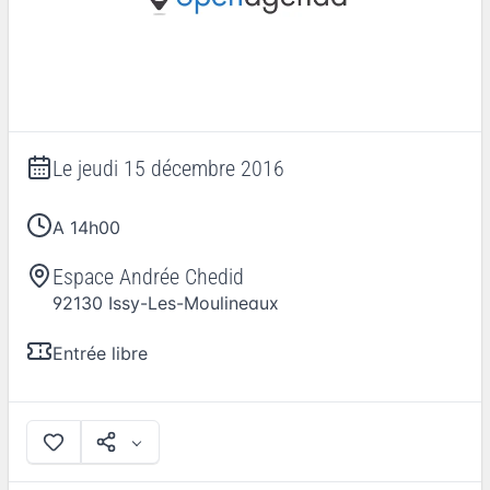
Le
jeudi 15 décembre 2016
A 14h00
Espace Andrée Chedid
92130
Issy-Les-Moulineaux
Entrée libre