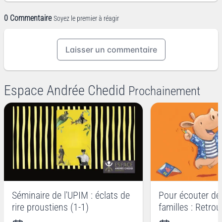
0 Commentaire
Soyez le premier à réagir
Laisser un commentaire
Espace Andrée Chedid
Prochainement
Séminaire de l'UPIM : éclats de
Pour écouter des
rire proustiens (1-1)
familles : Retrou
les copains !