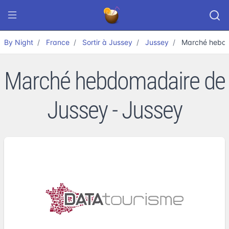
By Night
France
Sortir à Jussey
Jussey
Marché hebdo
Marché hebdomadaire de
Jussey - Jussey