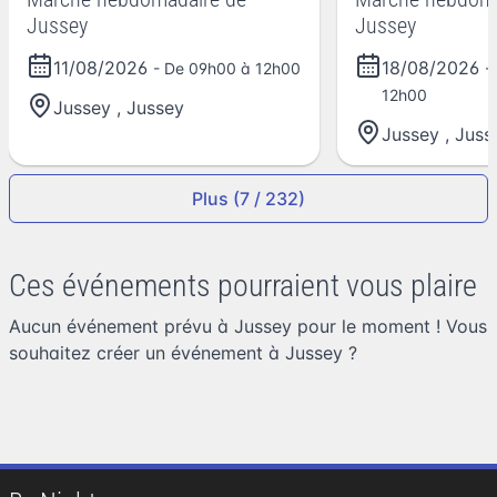
Jussey
Jussey
11/08/2026
18/08/2026
- De 09h00 à 12h00
-
12h00
Jussey
,
Jussey
Jussey
,
Juss
Plus (7 / 232)
Ces événements pourraient vous plaire
Aucun événement prévu à Jussey pour le moment ! Vous
souhaitez
créer un événement à Jussey
?