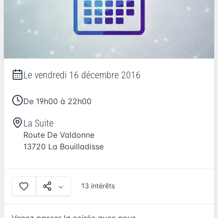
Le
vendredi 16 décembre 2016
De 19h00 à 22h00
La Suite
Route De Valdonne
13720
La Bouilladisse
13 intérêts
Venez passer la soirée avec nous,