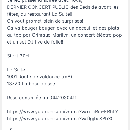
DERNIER CONCERT PUBLIC des Bedside avant les
fêtes, au restaurant La Suite!!
On vout promet plein de surprises!
Ca va bouger bouger, avec un acceuil et des plats
au top par Grimaud Marilyn, un concert éléctro pop
et un set DJ live de folie!!
Start 20H
La Suite
1001 Route de valdonne (rd8)
13720 La bouilladisse
Resa conseillée au 0442030411
https://www.youtube.com/watch?v=aThRm-ERhTY
https://www.youtube.com/watch?v=fIgjbcK9bX0