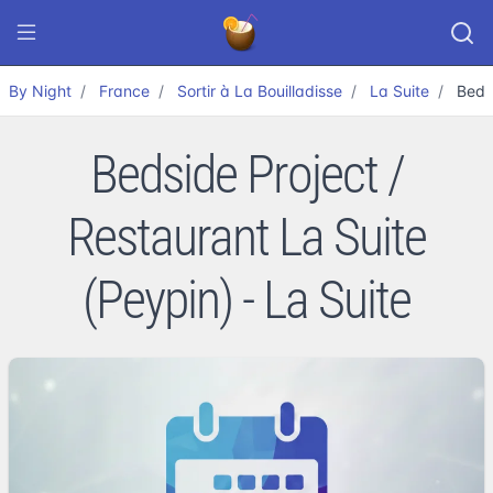
By Night
France
Sortir à La Bouilladisse
La Suite
Beds
Bedside Project /
Restaurant La Suite
(Peypin) - La Suite