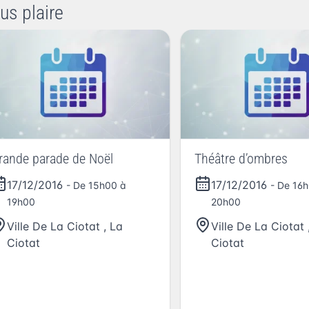
us plaire
rande parade de Noël
Théâtre d’ombres
17/12/2016
17/12/2016
- De 15h00 à
- De 16
19h00
20h00
Ville De La Ciotat
,
La
Ville De La Ciotat
Ciotat
Ciotat