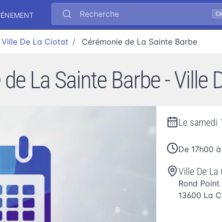
Recherche
C
VÉNEMENT
Ville De La Ciotat
Cérémonie de La Sainte Barbe
e La Sainte Barbe - Ville 
Le
samedi 
De 17h00 à
Ville De La 
Rond Point
13600
La C