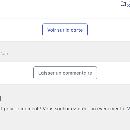
S
Voir sur la carte
réagir
Laisser un commentaire
t
at pour le moment ! Vous souhaitez
créer un événement à Vi