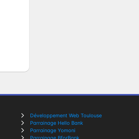
Développement Web Toulouse
Parrainage Hello Bank
Parrainage Yomoni
Parrainage BforBank