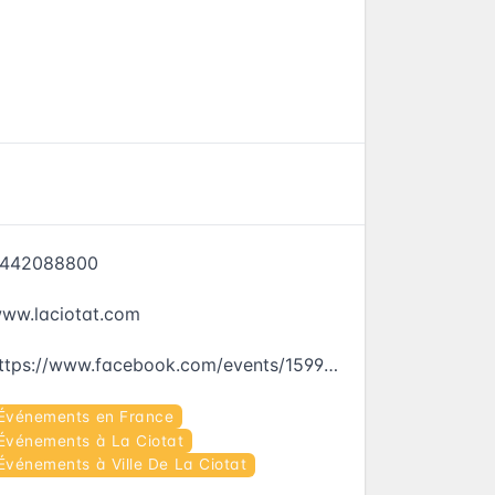
442088800
ww.laciotat.com
https://www.facebook.com/events/1599644970343671
Événements en France
Événements à La Ciotat
Événements à Ville De La Ciotat