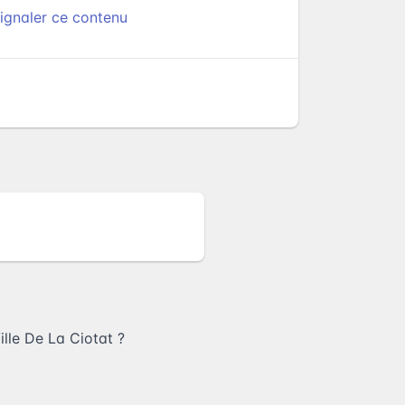
ignaler ce contenu
lle De La Ciotat
?