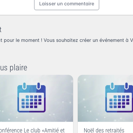
Laisser un commentaire
t
at pour le moment ! Vous souhaitez
créer un événement à Vi
us plaire
onférence Le club «Amitié et
Noël des retraités