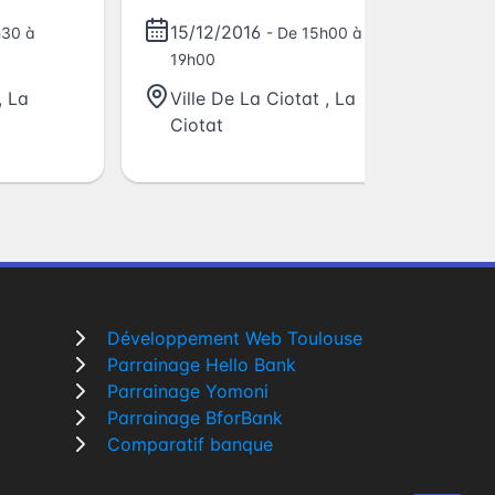
Le
15/12/2016
h30 à
- De 15h00 à
19h00
,
La
Ville De La Ciotat
,
La
Ciotat
Développement Web Toulouse
Parrainage Hello Bank
Parrainage Yomoni
Parrainage BforBank
Comparatif banque