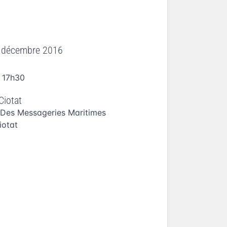
5 décembre 2016
 17h30
Ciotat
 Des Messageries Maritimes
iotat