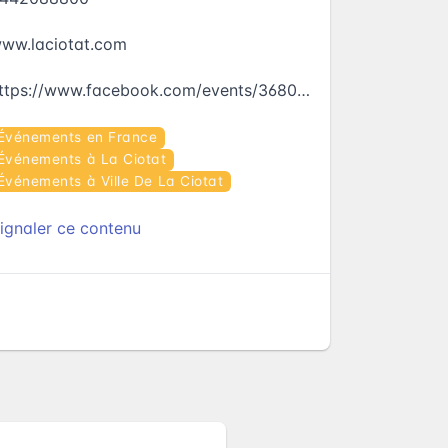
ww.laciotat.com
https://www.facebook.com/events/368071330209582
Événements en France
Événements à La Ciotat
Événements à Ville De La Ciotat
ignaler ce contenu