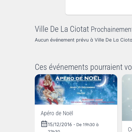
Ville De La Ciotat
Prochainemen
Aucun événement prévu à Ville De La Ciot
Ces événements pourraient vo
Apéro de Noël
15/12/2016
- De 19h30 à
C
22h30