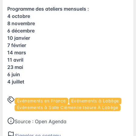
Programme des ateliers mensuels :
4 octobre
8 novembre
6 décembre
10 janvier
7 février
14 mars
11 avril
23 mai
6 juin
4 juillet
Événements en France
Événements à Labège
Événements à Salle Clémence Isaure À Labège
Source :
Open Agenda
Signaler ce contenu