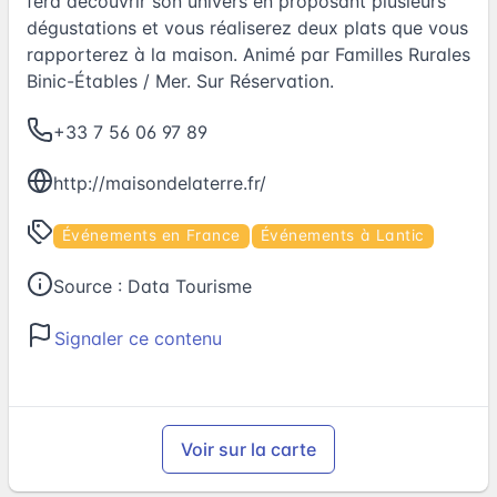
fera découvrir son univers en proposant plusieurs
dégustations et vous réaliserez deux plats que vous
rapporterez à la maison. Animé par Familles Rurales
Binic-Étables / Mer. Sur Réservation.
+33 7 56 06 97 89
http://maisondelaterre.fr/
Événements en France
Événements à Lantic
Source :
Data Tourisme
Signaler ce contenu
Voir sur la carte