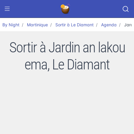
By Night
Martinique
Sortir à Le Diamant
Agenda
Jard
Sortir à Jardin an lakou
ema, Le Diamant