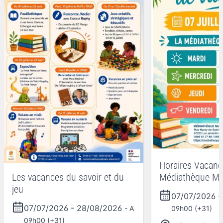
Horaires Vacanc
Médiathèque Mu
Les vacances du savoir et du
jeu
07/07/2026
07/07/2026
-
28/08/2026
09h00 (+31)
- A
09h00 (+31)