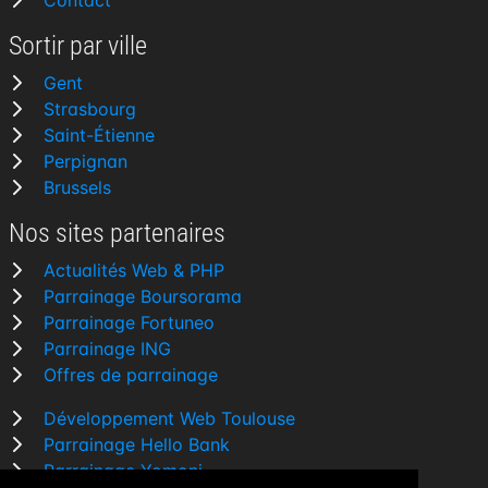
Contact
Sortir par ville
Gent
Strasbourg
Saint-Étienne
Perpignan
Brussels
Nos sites partenaires
Actualités Web & PHP
Parrainage Boursorama
Parrainage Fortuneo
Parrainage ING
Offres de parrainage
Développement Web Toulouse
Parrainage Hello Bank
Parrainage Yomoni