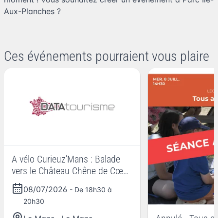
Aux-Planches
?
Ces événements pourraient vous plaire
A vélo Curieuz'Mans : Balade
vers le Château Chêne de Cœur
avec Cyclamaine
08/07/2026
- De 18h30 à
20h30