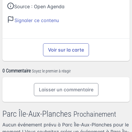
Source :
Open Agenda
Signaler ce contenu
Voir sur la carte
0 Commentaire
Soyez le premier à réagir
Laisser un commentaire
Parc Île-Aux-Planches
Prochainement
Aucun événement prévu à Parc Île-Aux-Planches pour le
moment ! Vous souhaitez
créer un événement à Parc Île-