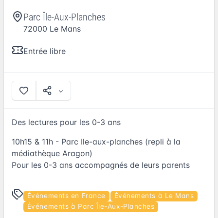
Parc Île-Aux-Planches
72000
Le Mans
Entrée libre
Des lectures pour les 0-3 ans
10h15 & 11h - Parc Ile-aux-planches (repli à la
médiathèque Aragon)
Pour les 0-3 ans accompagnés de leurs parents
Événements en France
Événements à Le Mans
Événements à Parc Île-Aux-Planches