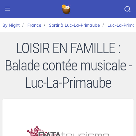
By Night
France
Sortir à Luc-La-Primaube
Luc-La-Prima
LOISIR EN FAMILLE :
Balade contée musicale -
Luc-La-Primaube