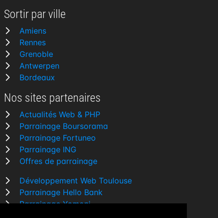
Sortir par ville
Amiens
Rennes
Grenoble
Antwerpen
Bordeaux
Nos sites partenaires
Actualités Web & PHP
Parrainage Boursorama
Parrainage Fortuneo
Parrainage ING
Offres de parrainage
Développement Web Toulouse
Parrainage Hello Bank
Parrainage Yomoni
Parrainage BforBank