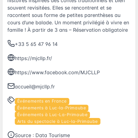
histoires inspirées des contes traditionnels et bien
souvent revisitées. Elles se rencontrent et se
racontent sous forme de petites parenthèses au
cours d’une balade. Un moment privilégié à vivre en
famille ! À partir de 3 ans – Réservation obligatoire
+33 5 65 47 96 14
https://mjcllp.fr/
https://www.facebook.com/MJCLLP
accueil@mjcllp.fr
Événements en France
Événements à Luc-la-Primaube
Événements à Luc-La-Primaube
Arts du spectacle à Luc-la-Primaube
Source :
Data Tourisme