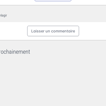
réagir
Laisser un commentaire
rochainement