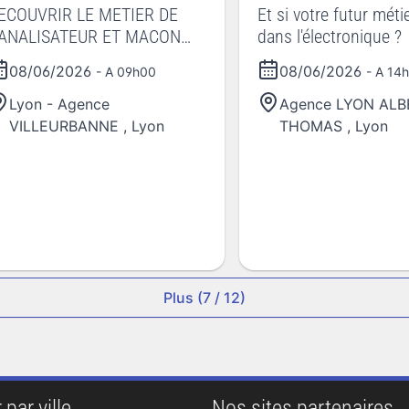
ECOUVRIR LE METIER DE
Et si votre futur métie
ANALISATEUR ET MACON
dans l'électronique ?
RD
08/06/2026
08/06/2026
- A 09h00
- A 14
Lyon - Agence
Agence LYON ALB
VILLEURBANNE
,
Lyon
THOMAS
,
Lyon
Plus (7 / 12)
 par ville
Nos sites partenaires