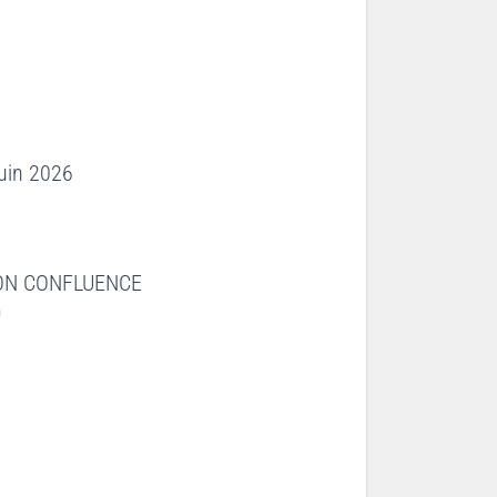
juin 2026
YON CONFLUENCE
n