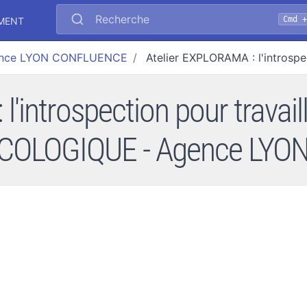
Recherche
Cmd 
EMENT
nce LYON CONFLUENCE
Atelier EXPLORAMA : l'introsp
'introspection pour travail
COLOGIQUE - Agence LY