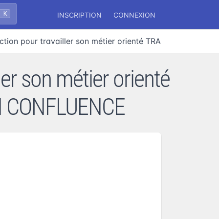
+ K
INSCRIPTION
CONNEXION
ection pour travailler son métier orienté TRANSITION ECO
ler son métier orienté
ON CONFLUENCE