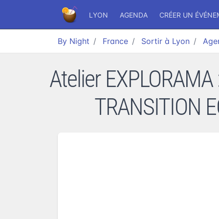
LYON
AGENDA
CRÉER UN ÉVÉN
By Night
France
Sortir à Lyon
Age
Atelier EXPLORAMA : l
TRANSITION E