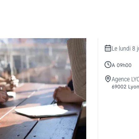
Le
lundi 8 
A 09h00
Agence L
69002
Lyo